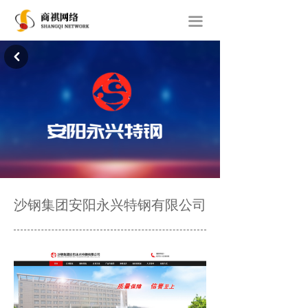
首页
끀
关于我们
낒
网站建设
经典案例
新闻动态
联系我们
沙钢集团安阳永兴特钢有限公司