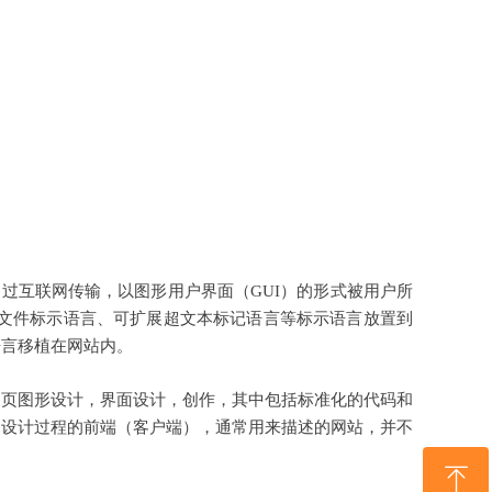
息通过互联网传输，以图形用户界面（GUI）的形式被用户所
使超文件标示语言、可扩展超文本标记语言等标示语言放置到
语言移植在网站内。
页图形设计，界面设计，创作，其中包括标准化的代码和
是设计过程的前端（客户端），通常用来描述的网站，并不
ꁸ