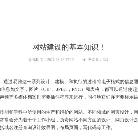
网站建设的基本知识！
浏览量：
493
创建时间：
2021-03-18
17:10
넶
uage)，通过易雅达一系列设计、建模、和执行的过程将电子格式的信
息如文字，图片（GIF， JPEG，PNG）和表格，都可以通过
声频等多媒体档案则需要插件程序来运行，同样地它们亦需要标示
能和学科中所使用的生产和维护的网站。不同领域的网页设计，网
常常会分为若干个工作小组，负责网站不同方面的设计。网页设计
括域名注册查询设计效果图，布局页面，写代码等工作。